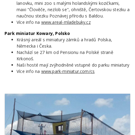
lanovku, mini zoo s malými holandskými kozičkami,
maxi "Člověče, nezlob se", ohniště, Čertovskou stezku a
naučnou stezku Poznávej přírodu s Baldou.
Více info na
www.areal-mladebuky.cz
Park miniatur Kowary, Polsko
Krásný areál s miniatury zámků a hradů Polska,
Německa i Česka.
Nachází se 27 km od Pensionu na Polské straně
Krkonoš.
Naši hosté mají zvýhodněné vstupné do parku miniatury
Více info na
www.park-miniatur.com/cs