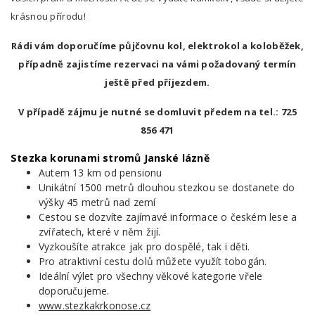
krásnou přírodu!
Rádi vám doporučíme půjčovnu kol, elektrokol a koloběžek,
případně zajistíme rezervaci na vámi požadovaný termín
ještě před příjezdem.
V případě zájmu je nutné se domluvit předem na tel.:
725
856 471
Stezka korunami stromů Janské lázně
Autem 13 km od pensionu
Unikátní 1500 metrů dlouhou stezkou se dostanete do
výšky 45 metrů nad zemí
Cestou se dozvíte zajímavé informace o českém lese a
zvířatech, které v něm žijí.
Vyzkoušíte atrakce jak pro dospělé, tak i děti.
Pro atraktivní cestu dolů můžete využít tobogán.
Ideální výlet pro všechny věkové kategorie vřele
doporučujeme.
www.stezkakrkonose.cz