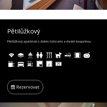
Pětilůžkový
Pětilůžkový apartmán s dvěmi ložnicemi a vlastní koupelnou.
Rezervovat