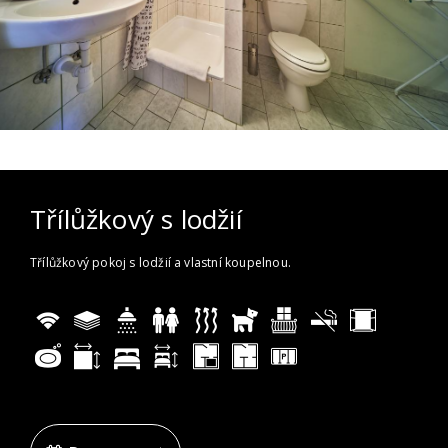
Třílůžkový s lodžií
Třílůžkový pokoj s lodžií a vlastní koupelnou.