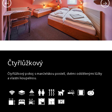
Čtyřlůžkový
Čtyřlůžkový pokoj s manželskou postelí, dvěmi oddělenými lůžky
a vlastní koupelnou.