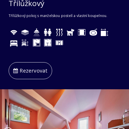
Třílůžkový
Třílůžkový pokoj s manželskou postelí a vlastní koupelnou.
Rezervovat