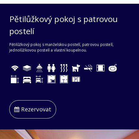
Pětilůžkový pokoj s patrovou
postelí
Pětilůžkový pokoj s manželskou postelí, patrovou postelí,
jednolůžkovou postelí a vlastní koupelnou.
Rezervovat