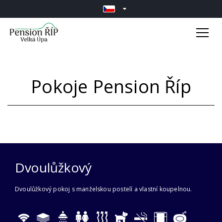
Pokoje Pension Říp
Dvoulůžkový
Dvoulůžkový pokoj s manželskou postelí a vlastní koupelnou.