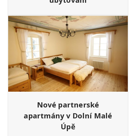
alé
ch
Nové partnerské
apartmány v Dolní Malé
Úpě