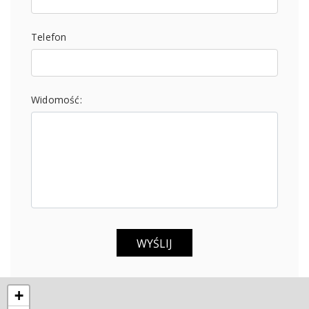
Telefon
Widomość:
+