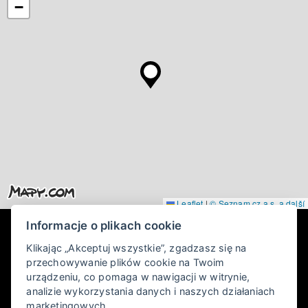
−
Leaflet
|
© Seznam.cz a.s. a další
Informacje o plikach cookie
Klikając „Akceptuj wszystkie”, zgadzasz się na
przechowywanie plików cookie na Twoim
urządzeniu, co pomaga w nawigacji w witrynie,
analizie wykorzystania danych i naszych działaniach
Pec pod Sněžkou-Velká Úpa 237, 542 21 Pec pod Sněžkou
marketingowych.