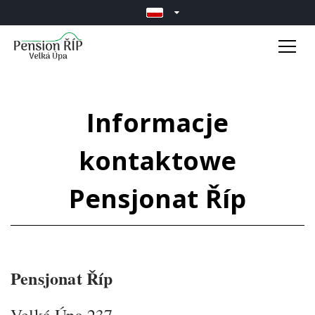
Informacje
kontaktowe
Pensjonat Říp
Pensjonat Říp